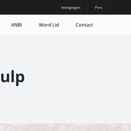
Vestigingen
Pers
ANBI
Word Lid
Contact
ulp