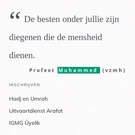
“
De besten onder jullie zijn
diegenen die de mensheid
dienen.
Profeet
Muhammed
(vzmh)
INSCHRIJVEN
Hadj en Umrah
Uitvaartdienst Arafat
IGMG Üyelik