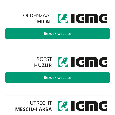
Bezoek website
Bezoek website