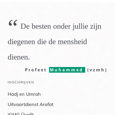
“
De besten onder jullie zijn
diegenen die de mensheid
dienen.
Profeet
Muhammed
(vzmh)
INSCHRIJVEN
Hadj en Umrah
Uitvaartdienst Arafat
IGMG Üyelik