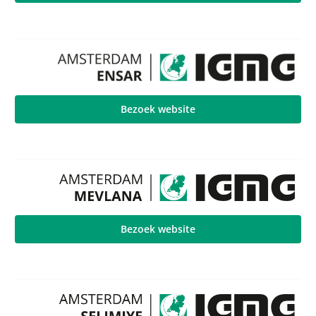
Bezoek website
Bezoek website