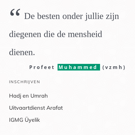
“
De besten onder jullie zijn
diegenen die de mensheid
dienen.
Profeet
Muhammed
(vzmh)
INSCHRIJVEN
Hadj en Umrah
Uitvaartdienst Arafat
IGMG Üyelik